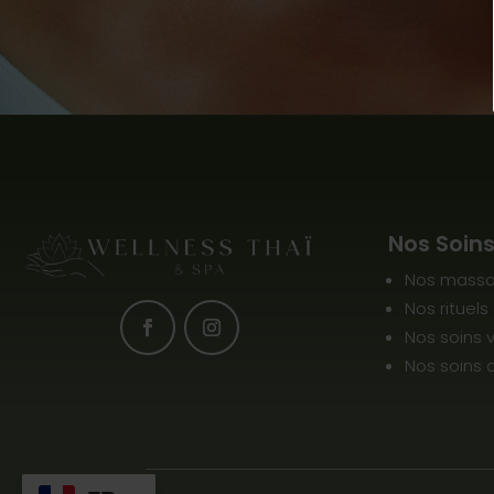
Nos Soin
Nos mass
Nos rituels
Nos soins 
Nos soins 